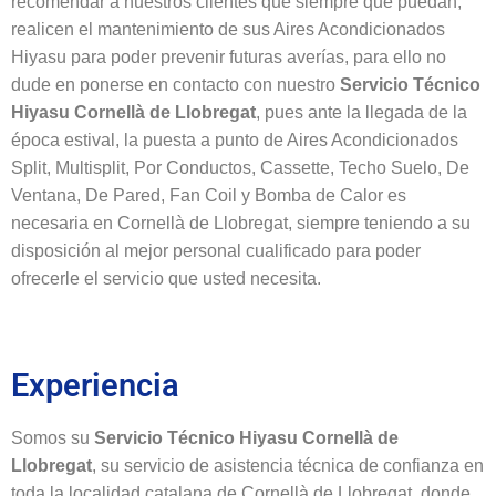
recomendar a nuestros clientes que siempre que puedan,
realicen el mantenimiento de sus Aires Acondicionados
Hiyasu para poder prevenir futuras averías, para ello no
dude en ponerse en contacto con nuestro
Servicio Técnico
Hiyasu Cornellà de Llobregat
, pues ante la llegada de la
época estival, la puesta a punto de Aires Acondicionados
Split, Multisplit, Por Conductos, Cassette, Techo Suelo, De
Ventana, De Pared, Fan Coil y Bomba de Calor es
necesaria en Cornellà de Llobregat, siempre teniendo a su
disposición al mejor personal cualificado para poder
ofrecerle el servicio que usted necesita.
Experiencia
Somos su
Servicio Técnico Hiyasu Cornellà de
Llobregat
, su servicio de asistencia técnica de confianza en
toda la localidad catalana de Cornellà de Llobregat, donde