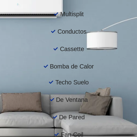
Multisplit
Conductos
Cassette
Bomba de Calor
Techo Suelo
De Ventana
De Pared
Fan Coil