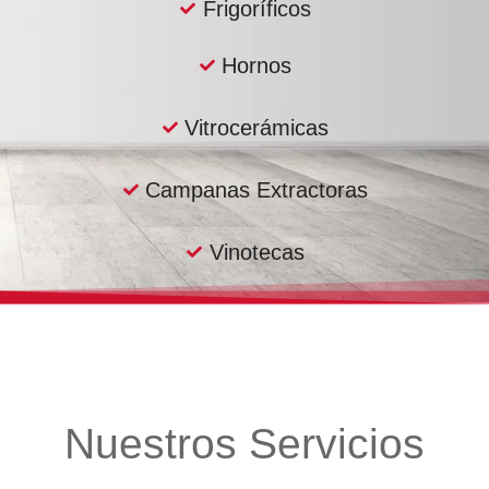
Frigoríficos
Hornos
Vitrocerámicas
Campanas Extractoras
Vinotecas
Nuestros Servicios