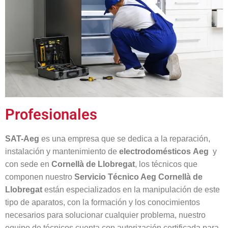
Profesionales
SAT-Aeg
es una empresa que se dedica a la reparación,
instalación y mantenimiento de
electrodomésticos
Aeg
y
con sede en
Cornellà
de Llobregat
, los técnicos que
componen nuestro
Servicio Técnico Aeg Cornellà de
Llobregat
están especializados en la manipulación de este
tipo de aparatos, con la formación y los conocimientos
necesarios para solucionar cualquier problema, nuestro
equipo de técnicos cuenta con autorización certificada para