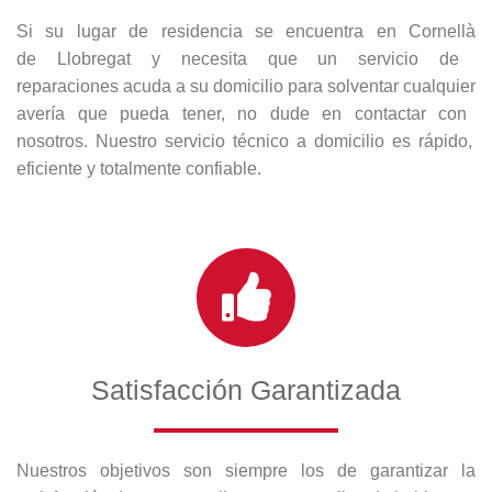
Si
su lugar de residencia se encuentra
en
Cornell
à
de
Ll
ob
reg
at
y
ne
ces
ita
que
un
servicio de
reparaciones
ac
uda
a
su
dom
ic
il
io
para
solvent
ar
c
ual
qu
ier
aver
ía
que
p
ued
a
t
ener
,
no
dude
en
contact
ar
con
nos
ot
ros
.
Nu
estro
servic
io
t
é
cn
ico
a
dom
ic
il
io
es
r
á
p
ido
,
e
f
icient
e
y
total
ment
e
conf
iable
.
Satisfacción Garantizada
Nuestros objetivos son siempre los de garantizar la