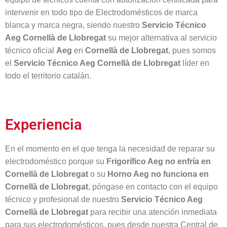
intervenir en todo tipo de Electrodomésticos de marca
blanca y marca negra, siendo nuestro
Servicio Técnico
Aeg Cornellà de Llobregat
su mejor alternativa al servicio
técnico oficial
Aeg
en
Cornellà de Llobregat
, pues somos
el
Servicio Técnico Aeg Cornellà de Llobregat
líder en
todo el territorio catalán.
Experiencia
En el momento en el que tenga la necesidad de reparar su
electrodoméstico porque su
Frigorífico Aeg no enfría en
Cornellà de Llobregat
o su
Horno Aeg no funciona en
Cornellà de Llobregat
, póngase en contacto con el equipo
técnico y profesional de nuestro
Servicio Técnico Aeg
Cornellà de Llobregat
para recibir una atención inmediata
para sus electrodomésticos, pues desde nuestra Central de