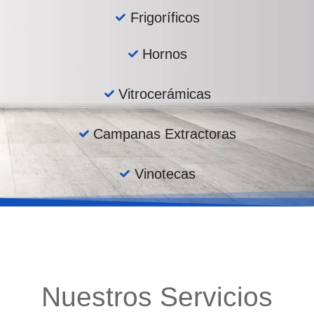
Frigoríficos
Hornos
Vitrocerámicas
Campanas Extractoras
Vinotecas
Nuestros Servicios