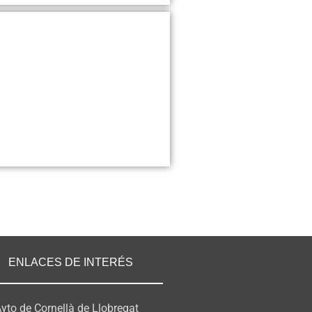
ENLACES DE INTERÉS
yto de Cornellà de Llobregat