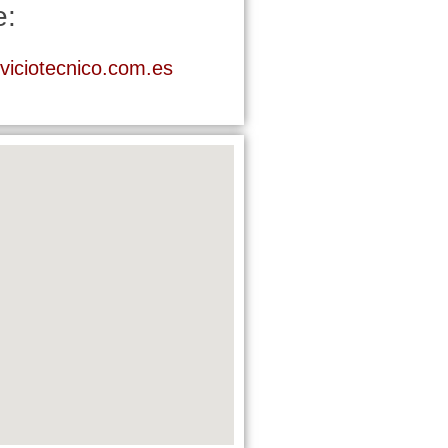
e:
viciotecnico.com.es