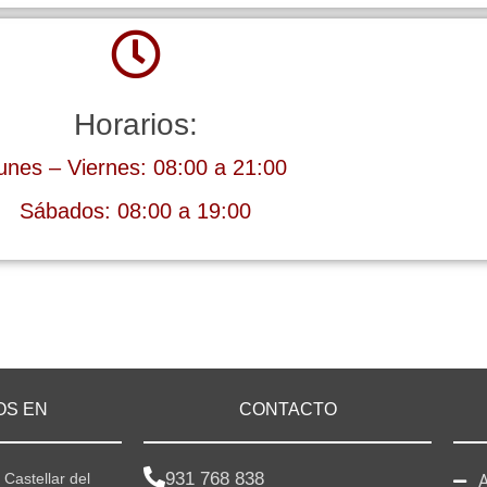
Horarios:
unes – Viernes: 08:00 a 21:00
Sábados: 08:00 a 19:00
OS EN
CONTACTO
931 768 838
 Castellar del
A