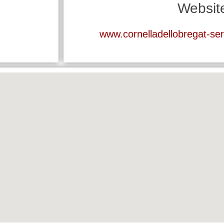
Websit
www.cornelladellobregat-ser